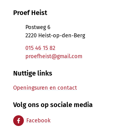
Proef Heist
Postweg 6
,
2220
Heist-op-den-Berg
Tel.
015 46 15 82
E-mail
proefheist
@
gmail.com
Nuttige links
Openingsuren en contact
Volg ons op sociale media
Facebook