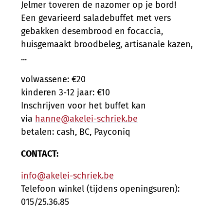
Jelmer toveren de nazomer op je bord!
Een gevarieerd saladebuffet met vers
gebakken desembrood en focaccia,
huisgemaakt broodbeleg, artisanale kazen,
...
volwassene: €20
kinderen 3-12 jaar: €10
Inschrijven voor het buffet kan
via
hanne@akelei-schriek.be
betalen: cash, BC, Payconiq
CONTACT:
info@akelei-schriek.be
Telefoon winkel (tijdens openingsuren):
015/25.36.85