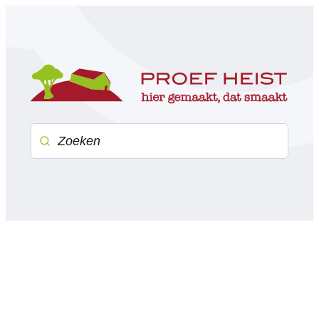
Naar inhoud
Proef Heist
Waarmee kunnen we jou helpen?